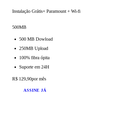
Instalação Grátis+ Paramount + Wi-fi
500MB
500 MB Dowload
250MB Upload
100% fibra ópita
Suporte em 24H
R$ 129,90
por mês
ASSINE JÁ