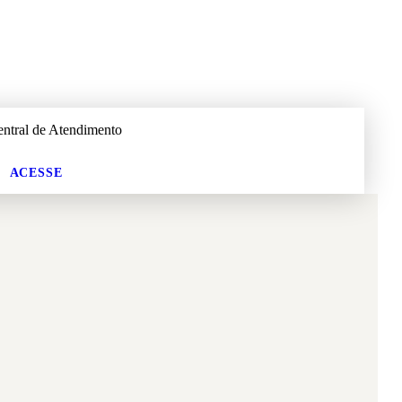
entral
de Atendimento
ACESSE