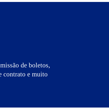
emissão de boletos,
e contrato e muito