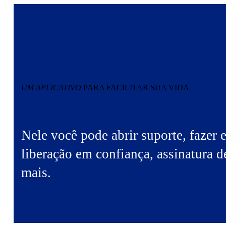
UM APLICATIVO
PARA FACILITAR SUA VIDA
Nele você pode abrir suporte, fazer 
liberação em confiança, assinatura d
mais.