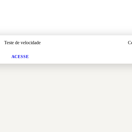
Teste
de velocidade
C
ACESSE