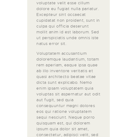
voluptate velit esse cillum
dolore eu fugiat nulla pariatur.
Excepteur sint occaecat
cupidatat non proident, sunt in
culpa qui officia deserunt
mollit anim id est laborum. Sed
ut perspiciatis unde omnis iste
natus error sit.
Voluptatem accusantium
doloremque laudantium, totam
rem aperiam, eaque ipsa quae
ab illo inventore veritatis et
quasi architecto beatae vitae
dicta sunt explicabo. Nemo
enim ipsam voluptatem quia
voluptas sit aspernatur aut odit
aut fugit, sed quia
consequuntur magni dolores
eos qui ratione voluptatem
sequi nesciunt. Neque porro
quisquam est, qui dolorem
ipsum quia dolor sit amet,
consectetur, adipisci velit, sed