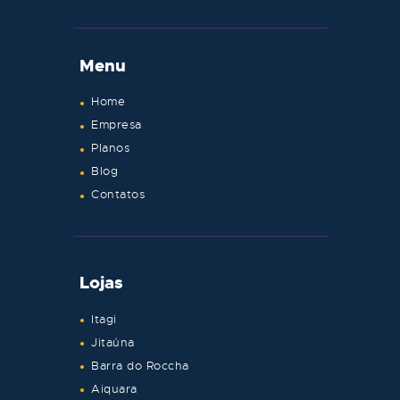
Menu
Home
Empresa
Planos
Blog
Contatos
Lojas
Itagi
Jitaúna
Barra do Roccha
Aiquara