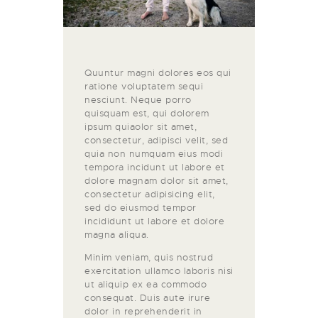
Quuntur magni dolores eos qui
ratione voluptatem sequi
nesciunt. Neque porro
quisquam est, qui dolorem
ipsum quiaolor sit amet,
consectetur, adipisci velit, sed
quia non numquam eius modi
tempora incidunt ut labore et
dolore magnam dolor sit amet,
consectetur adipisicing elit,
sed do eiusmod tempor
incididunt ut labore et dolore
magna aliqua.
Minim veniam, quis nostrud
exercitation ullamco laboris nisi
ut aliquip ex ea commodo
consequat. Duis aute irure
dolor in reprehenderit in