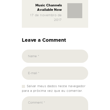
Music Channels
Available Now
17 de novembro de
2017
Leave a Comment
Salvar meus dados neste navegador
para a próxima vez que eu comentar.