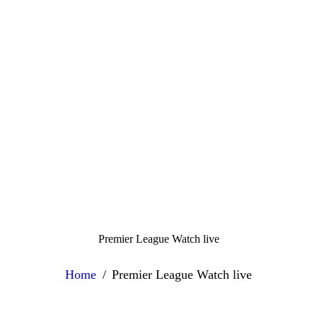
HOME
EMPRESA
PLANOS
BLOG
CONTATOS
Premier League Watch live
Home
Premier League Watch live