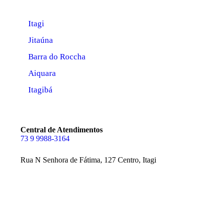
Itagi
Jitaúna
Barra do Roccha
Aiquara
Itagibá
Central de Atendimentos
73 9 9988-3164
Rua N Senhora de Fátima, 127 Centro, Itagi