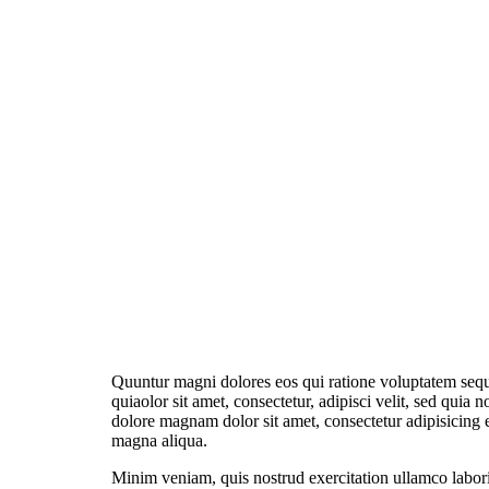
Quuntur magni dolores eos qui ratione voluptatem seq
quiaolor sit amet, consectetur, adipisci velit, sed qui
dolore magnam dolor sit amet, consectetur adipisicing e
magna aliqua.
Minim veniam, quis nostrud exercitation ullamco labor