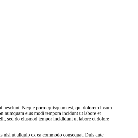
ui nesciunt. Neque porro quisquam est, qui dolorem ipsum
a non numquam eius modi tempora incidunt ut labore et
lit, sed do eiusmod tempor incididunt ut labore et dolore
is nisi ut aliquip ex ea commodo consequat. Duis aute