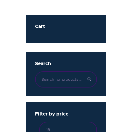
Cart
Search
Filter by price