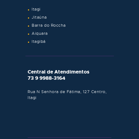
Itagi
Jitaúna
Barra do Roccha
Aiquara
Itagibá
Central de Atendimentos
73 9 9988-3164
Rua N Senhora de Fátima, 127 Centro,
Itagi